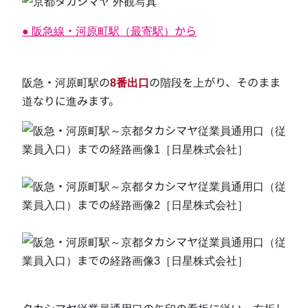
● 阪急線・河原町駅（最寄駅）から
阪急・河原町駅の
8番出口
の階段を上がり、そのまま
道なりに進みます。
タカシマヤ従業員通用口の矢印の看板に従い、左折し