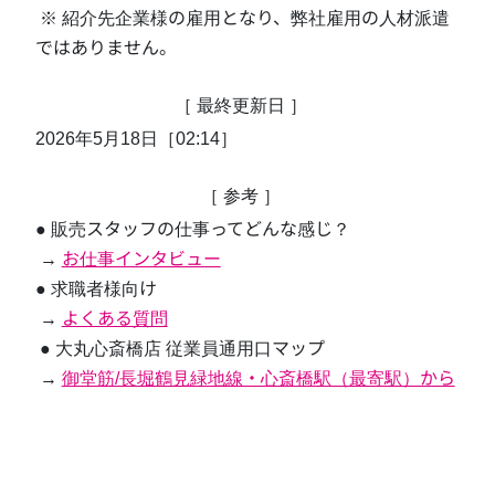
 ※ 紹介先企業様の雇用となり、弊社雇用の人材派遣
ではありません。 
［ 最終更新日 ］
2026年5月18日［02:14］
［ 参考 ］
● 販売スタッフの仕事ってどんな感じ？
 → 
お仕事インタビュー
● 求職者様向け
 → 
よくある質問
 ● 大丸心斎橋店 従業員通用口マップ 
 → 
御堂筋/長堀鶴見緑地線・心斎橋駅（最寄駅）から