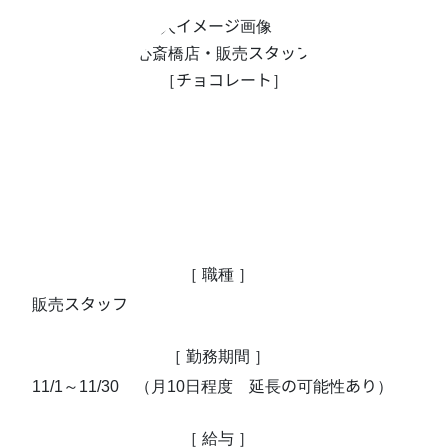
［ 職種 ］
販売スタッフ
［ 勤務期間 ］
11/1～11/30　（月10日程度　延長の可能性あり）
［ 給与 ］